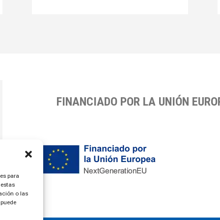
FINANCIADO POR LA UNIÓN EUR
ies para
 estas
ción o las
, puede