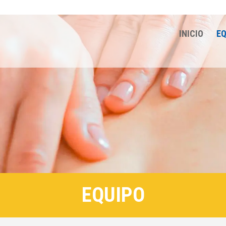
INICIO
EQ
EQUIPO