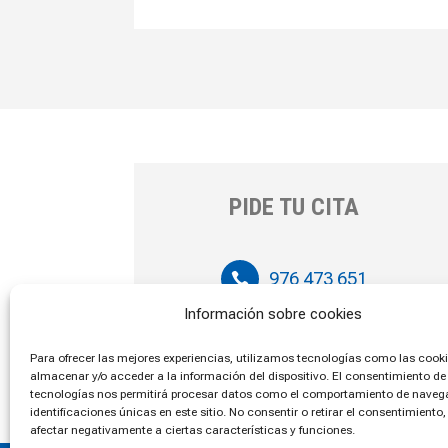
PIDE TU CITA
976 473 651

Información sobre cookies
636 406 506

Para ofrecer las mejores experiencias, utilizamos tecnologías como las cook
almacenar y/o acceder a la información del dispositivo. El consentimiento de
tecnologías nos permitirá procesar datos como el comportamiento de navega
identificaciones únicas en este sitio. No consentir o retirar el consentimiento
afectar negativamente a ciertas características y funciones.