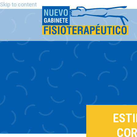
Skip to content
EST
COR