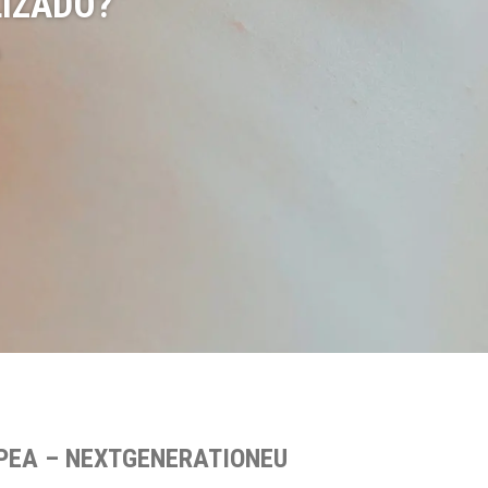
IZADO?
OPEA – NEXTGENERATIONEU