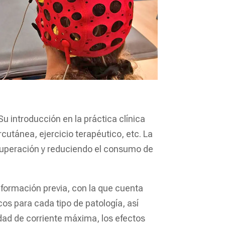
Su introducción en la práctica clínica
utánea, ejercicio terapéutico, etc. La
cuperación y reduciendo el consumo de
a formación previa, con la que cuenta
os para cada tipo de patología, así
dad de corriente máxima, los efectos