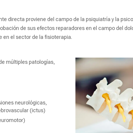
te directa proviene del campo de la psiquiatría y la psic
probación de sus efectos reparadores en el campo del dolo
en el sector de la fisioterapia.
de múltiples patologías,
siones neurológicas,
brovascular (ictus)
neuromotor)