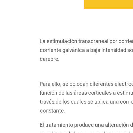
La estimulación transcraneal por corri
corriente galvánica a baja intensidad so
cerebro.
Para ello, se colocan diferentes electro
función de las áreas corticales a estim
través de los cuales se aplica una corri
constante.
El tratamiento produce una alteración d