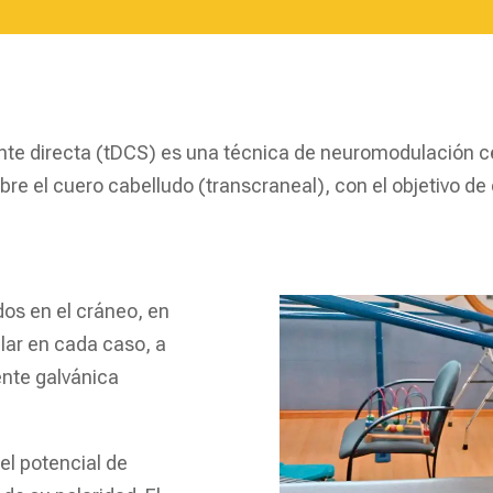
ente directa (tDCS) es una técnica de neuromodulación ce
bre el cuero cabelludo (transcraneal), con el objetivo de
dos en el cráneo, en
ular en cada caso, a
ente galvánica
el potencial de