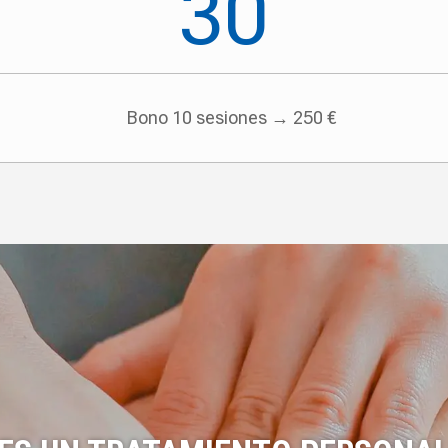
30
Bono 10 sesiones → 250 €