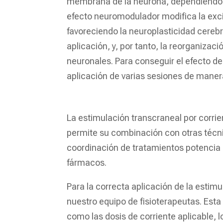
membrana de la neurona, dependiendo d
efecto neuromodulador modifica la exci
favoreciendo la neuroplasticidad cerebr
aplicación, y, por tanto, la reorganizac
neuronales. Para conseguir el efecto de
aplicación de varias sesiones de manera
La estimulación transcraneal por corrien
permite su combinación con otras técni
coordinación de tratamientos potencia
fármacos.
Para la correcta aplicación de la estim
nuestro equipo de fisioterapeutas. Esta
como las dosis de corriente aplicable,