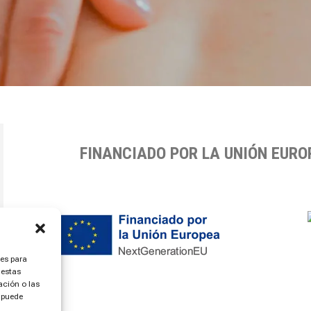
FINANCIADO POR LA UNIÓN EUR
ies para
 estas
ción o las
, puede