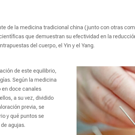
e de la medicina tradicional china (junto con otras como
ntíficas que demuestran su efectividad en la reducción d
trapuestas del cuerpo, el Yin y el Yang.
ción de este equilibrio,
gías. Según la medicina
do en doce canales
los, a su vez, dividido
loración previa, se
rio y qué puntos se
 de agujas.