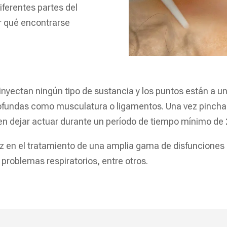
iferentes partes del
or qué encontrarse
inyectan ningún tipo de sustancia y los puntos están a un n
rofundas como musculatura o ligamentos. Una vez pinchad
en dejar actuar durante un período de tiempo mínimo de
en el tratamiento de una amplia gama de disfunciones de 
 problemas respiratorios, entre otros.