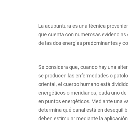
La acupuntura es una técnica provenient
que cuenta con numerosas evidencias cie
de las dos energías predominantes y con
Se considera que, cuando hay una altera
se producen las enfermedades o patolo
oriental, el cuerpo humano está dividi
energéticos o meridianos, cada uno de el
en puntos energéticos. Mediante una va
determina qué canal está en desequilib
deben estimular mediante la aplicación