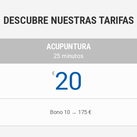
DESCUBRE NUESTRAS TARIFAS
ACUPUNTURA
25 minutos
20
€
Bono 10 → 175 €