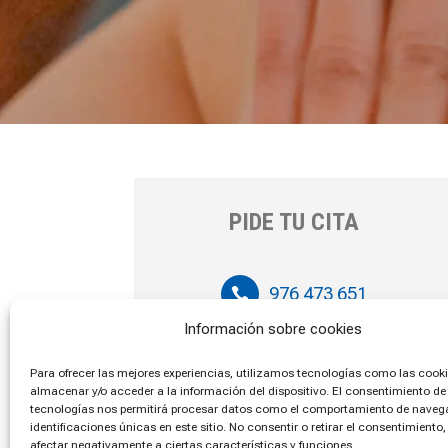
PIDE TU CITA
976 473 651

Información sobre cookies
636 406 506

Para ofrecer las mejores experiencias, utilizamos tecnologías como las cook
almacenar y/o acceder a la información del dispositivo. El consentimiento de
tecnologías nos permitirá procesar datos como el comportamiento de navega
identificaciones únicas en este sitio. No consentir o retirar el consentimiento
afectar negativamente a ciertas características y funciones.